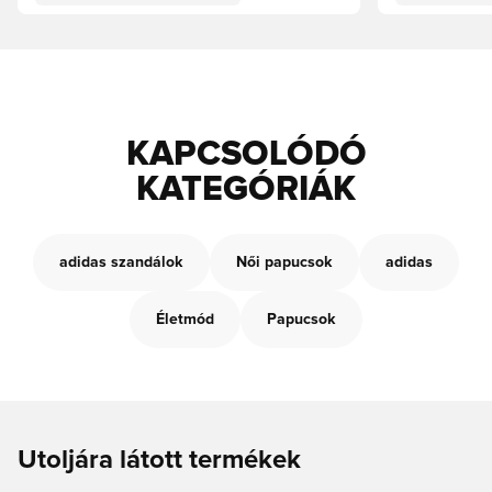
KAPCSOLÓDÓ
KATEGÓRIÁK
adidas szandálok
Női papucsok
adidas
Életmód
Papucsok
Utoljára látott termékek