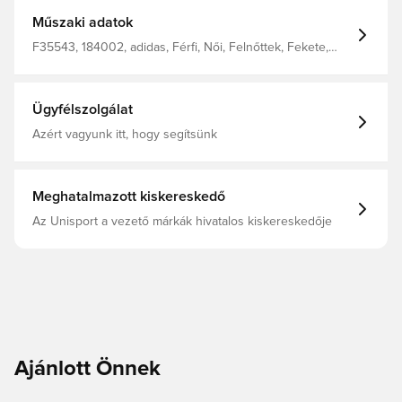
Műszaki adatok
F35543, 184002, adidas, Férfi, Női, Felnőttek, Fekete,
Szandál, Szintetikus
Ügyfélszolgálat
Azért vagyunk itt, hogy segítsünk
Meghatalmazott kiskereskedő
Az Unisport a vezető márkák hivatalos kiskereskedője
Ajánlott Önnek