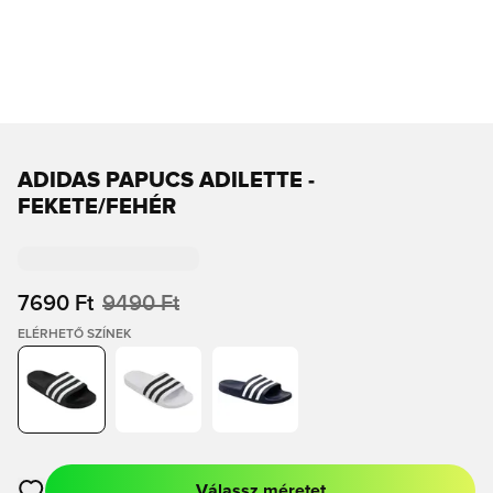
ADIDAS PAPUCS ADILETTE -
FEKETE/FEHÉR
7690 Ft
9490 Ft
ELÉRHETŐ SZÍNEK
Válassz méretet