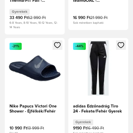
Therma-FIT Fall -
teamGOAL -
Fekete/Fehér Gyerek
Fekete/Fehér/Sötétszürke
Gyerekek
33 490 Ft
52 990 Ft
16 990 Ft
21 990 Ft
6-8 Years, 8-10 Years, 10-12 Years, 12-
Sok méretben kapható
14 Years
Megnyit egy modált a bejelentkezéshez vagy a tagként való 
Megnyit egy modált a bejelent
-21%
-44%
Nike Papucs Victori One
adidas Edzőnadrág Tiro
Shower - Éjfélkék/Fehér
24 - Fekete/Fehér Gyerek
Gyerekek
10 990 Ft
13 999 Ft
9190 Ft
16 490 Ft