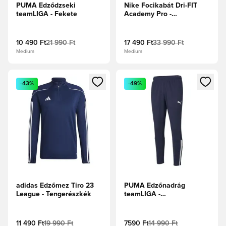
PUMA Edződzseki
Nike Focikabát Dri-FIT
teamLIGA - Fekete
Academy Pro -
Fekete/Fehér
10 490 Ft
21 990 Ft
17 490 Ft
33 990 Ft
Medium
Medium
Megnyit egy modált a bejelentkezéshez vagy a tagként való 
Megnyit egy modált a bejelent
-43%
-49%
adidas Edzőmez Tiro 23
PUMA Edzőnadrág
League - Tengerészkék
teamLIGA -
Tengerészkabát/PUMA
Fehér
11 490 Ft
19 990 Ft
7590 Ft
14 990 Ft