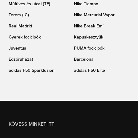
Műfüves és utcai (TF)
Nike Tiempo
Terem (IC)
Nike Mercurial Vapor
Real Madrid
Nike Break Em’
Gyerek focicipők
Kapuskesztyűk
Juventus
PUMA focicipők
Edzőruházat
Barcelona
adidas F50 Sparkfusion
adidas F50 Elite
KÖVESS MINKET ITT