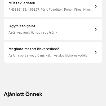
Műszaki adatok
FN3896-133, 466827, Férfi, Felnőttek, Fehér, Piros, Nike,
Pólóingek
Ügyfélszolgálat
Azért vagyunk itt, hogy segítsünk
Meghatalmazott kiskereskedő
Az Unisport a vezető márkák hivatalos kiskereskedője
Ajánlott Önnek