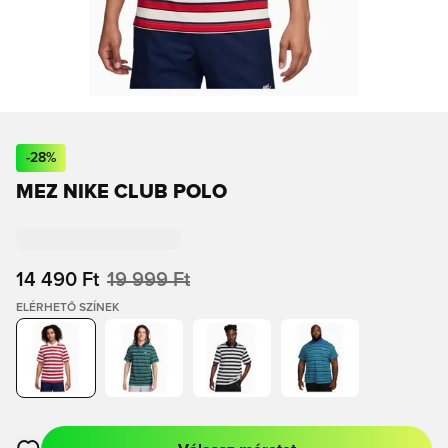
-
28
%
MEZ NIKE CLUB POLO
14 490 Ft
19 999 Ft
ELÉRHETŐ SZÍNEK