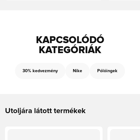
KAPCSOLÓDÓ
KATEGÓRIÁK
30% kedvezmény
Nike
Pólóingek
Utoljára látott termékek