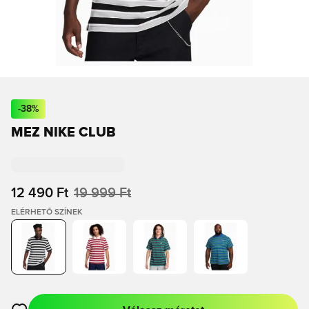
-
38
%
MEZ NIKE CLUB
12 490 Ft
19 999 Ft
ELÉRHETŐ SZÍNEK