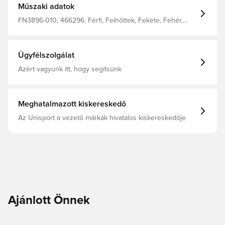
Műszaki adatok
FN3896-010, 466296, Férfi, Felnőttek, Fekete, Fehér,
Nike, Pólóingek
Ügyfélszolgálat
Azért vagyunk itt, hogy segítsünk
Meghatalmazott kiskereskedő
Az Unisport a vezető márkák hivatalos kiskereskedője
Ajánlott Önnek