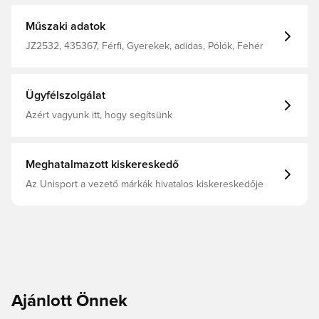
Műszaki adatok
JZ2532, 435367, Férfi, Gyerekek, adidas, Pólók, Fehér
Ügyfélszolgálat
Azért vagyunk itt, hogy segítsünk
Meghatalmazott kiskereskedő
Az Unisport a vezető márkák hivatalos kiskereskedője
Ajánlott Önnek