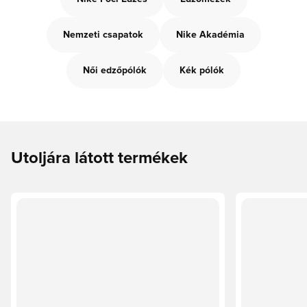
Nemzeti csapatok
Nike Akadémia
Női edzőpólók
Kék pólók
Utoljára látott termékek