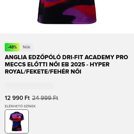
-
48
%
Nők
ANGLIA EDZŐPÓLÓ DRI-FIT ACADEMY PRO
MECCS ELŐTTI NŐI EB 2025 - HYPER
ROYAL/FEKETE/FEHÉR NŐI
12 990 Ft
24 999 Ft
ELÉRHETŐ SZÍNEK