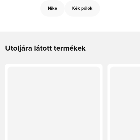
Nike
Kék pólók
Utoljára látott termékek