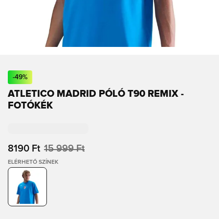
-
49
%
ATLETICO MADRID PÓLÓ T90 REMIX -
FOTÓKÉK
8190 Ft
15 999 Ft
ELÉRHETŐ SZÍNEK