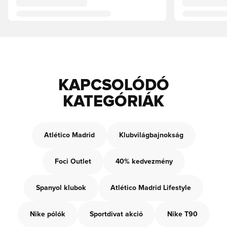
KAPCSOLÓDÓ
KATEGÓRIÁK
Atlético Madrid
Klubvilágbajnokság
Foci Outlet
40% kedvezmény
Spanyol klubok
Atlético Madrid Lifestyle
Nike pólók
Sportdivat akció
Nike T90