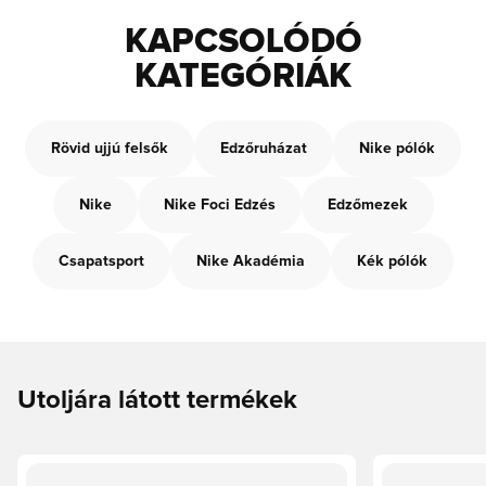
KAPCSOLÓDÓ
KATEGÓRIÁK
Rövid ujjú felsők
Edzőruházat
Nike pólók
Nike
Nike Foci Edzés
Edzőmezek
Csapatsport
Nike Akadémia
Kék pólók
Utoljára látott termékek