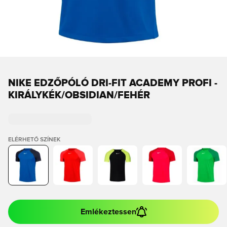
NIKE EDZŐPÓLÓ DRI-FIT ACADEMY PROFI -
KIRÁLYKÉK/OBSIDIAN/FEHÉR
ELÉRHETŐ SZÍNEK
Emlékeztessen