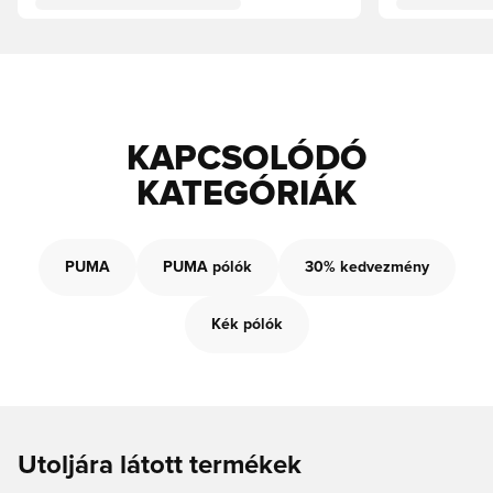
KAPCSOLÓDÓ
KATEGÓRIÁK
PUMA
PUMA pólók
30% kedvezmény
Kék pólók
Utoljára látott termékek