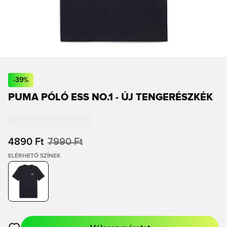
-
39
%
PUMA PÓLÓ ESS NO.1 - ÚJ TENGERÉSZKÉK
4890 Ft
7990 Ft
ELÉRHETŐ SZÍNEK