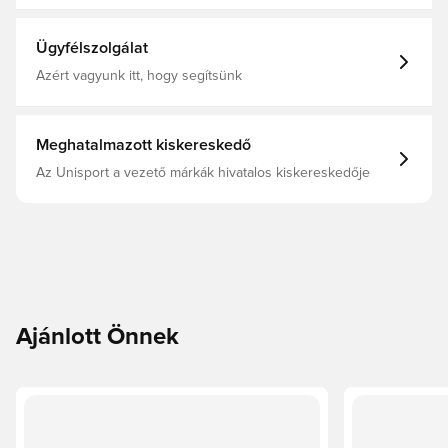
Shirt
Ügyfélszolgálat
Azért vagyunk itt, hogy segítsünk
Meghatalmazott kiskereskedő
Az Unisport a vezető márkák hivatalos kiskereskedője
Ajánlott Önnek