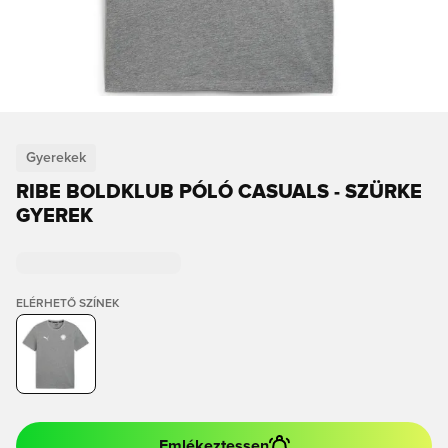
Gyerekek
RIBE BOLDKLUB PÓLÓ CASUALS - SZÜRKE
GYEREK
ELÉRHETŐ SZÍNEK
Emlékeztessen