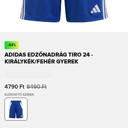
-
44
%
ADIDAS EDZŐNADRÁG TIRO 24 -
KIRÁLYKÉK/FEHÉR GYEREK
4790 Ft
8490 Ft
ELÉRHETŐ SZÍNEK