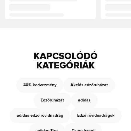
KAPCSOLÓDÓ
KATEGÓRIÁK
40% kedvezmény
Akciós edzőruházat
Edzőruházat
adidas
adidas edző rövidnadrág
Edző rövidnadrágok
adidas Tiro
Csapatsport