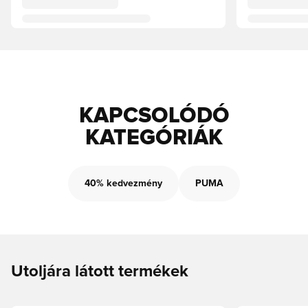
KAPCSOLÓDÓ
KATEGÓRIÁK
40% kedvezmény
PUMA
Utoljára látott termékek