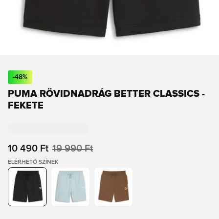
-
48
%
PUMA RÖVIDNADRÁG BETTER CLASSICS -
FEKETE
10 490 Ft
19 990 Ft
ELÉRHETŐ SZÍNEK