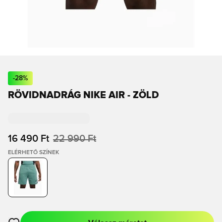
-
28
%
RÖVIDNADRÁG NIKE AIR - ZÖLD
16 490 Ft
22 990 Ft
ELÉRHETŐ SZÍNEK