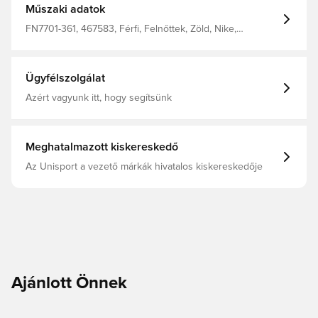
Műszaki adatok
FN7701-361, 467583, Férfi, Felnőttek, Zöld, Nike,
Rövidnadrág
Ügyfélszolgálat
Azért vagyunk itt, hogy segítsünk
Meghatalmazott kiskereskedő
Az Unisport a vezető márkák hivatalos kiskereskedője
Ajánlott Önnek