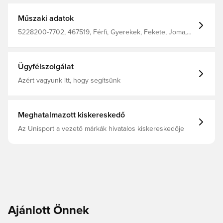
Műszaki adatok
5228200-7702, 467519, Férfi, Gyerekek, Fekete, Joma,
Rövidnadrág
Ügyfélszolgálat
Azért vagyunk itt, hogy segítsünk
Meghatalmazott kiskereskedő
Az Unisport a vezető márkák hivatalos kiskereskedője
Ajánlott Önnek