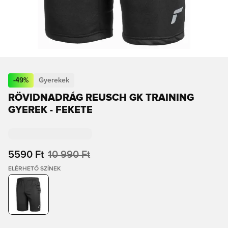
-
49
%
Gyerekek
RÖVIDNADRÁG REUSCH GK TRAINING
GYEREK - FEKETE
5590 Ft
10 990 Ft
ELÉRHETŐ SZÍNEK