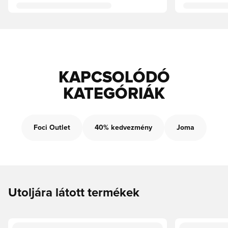
KAPCSOLÓDÓ
KATEGÓRIÁK
Foci Outlet
40% kedvezmény
Joma
Utoljára látott termékek