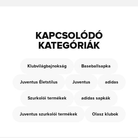
KAPCSOLÓDÓ
KATEGÓRIÁK
Klubvilágbajnokság
Baseballsapka
Juventus Életstílus
Juventus
adidas
Szurkolói termékek
adidas sapkák
Juventus szurkolói termékek
Olasz klubok