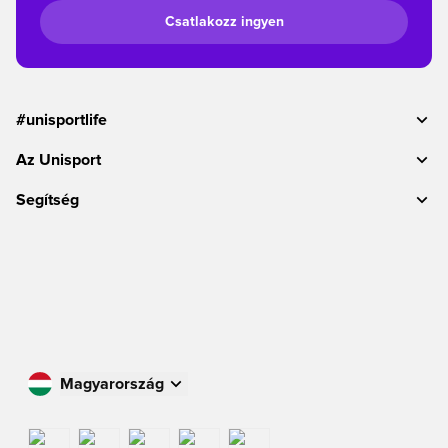
Csatlakozz ingyen
#unisportlife
Az Unisport
Segítség
Magyarország