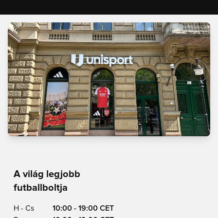
A világ legjobb
futballboltja
H - Cs
10:00 - 19:00 CET