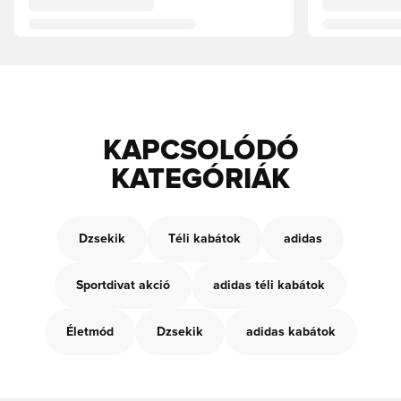
KAPCSOLÓDÓ
KATEGÓRIÁK
Dzsekik
Téli kabátok
adidas
Sportdivat akció
adidas téli kabátok
Életmód
Dzsekik
adidas kabátok