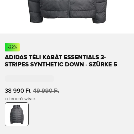
-
22
%
ADIDAS TÉLI KABÁT ESSENTIALS 3-
STRIPES SYNTHETIC DOWN - SZÜRKE 5
38 990 Ft
49 990 Ft
ELÉRHETŐ SZÍNEK