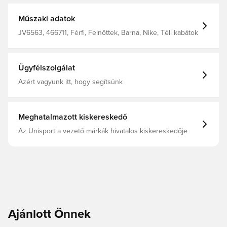
Műszaki adatok
JV6563, 466711, Férfi, Felnőttek, Barna, Nike, Téli kabátok
Ügyfélszolgálat
Azért vagyunk itt, hogy segítsünk
Meghatalmazott kiskereskedő
Az Unisport a vezető márkák hivatalos kiskereskedője
Ajánlott Önnek