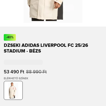
-
40
%
DZSEKI ADIDAS LIVERPOOL FC 25/26
STADIUM - BÉZS
53 490 Ft
88 990 Ft
ELÉRHETŐ SZÍNEK