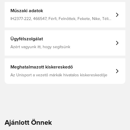
Műszaki adatok
IH2377-222, 466547, Férfi, Felnőttek, Fekete, Nike, Téli
kabátok
Ügyfélszolgálat
Azért vagyunk itt, hogy segítsünk
Meghatalmazott kiskereskedő
Az Unisport a vezető márkák hivatalos kiskereskedője
Ajánlott Önnek