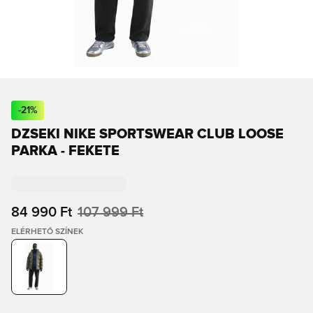
-
21
%
DZSEKI NIKE SPORTSWEAR CLUB LOOSE
PARKA - FEKETE
84 990 Ft
107 999 Ft
ELÉRHETŐ SZÍNEK