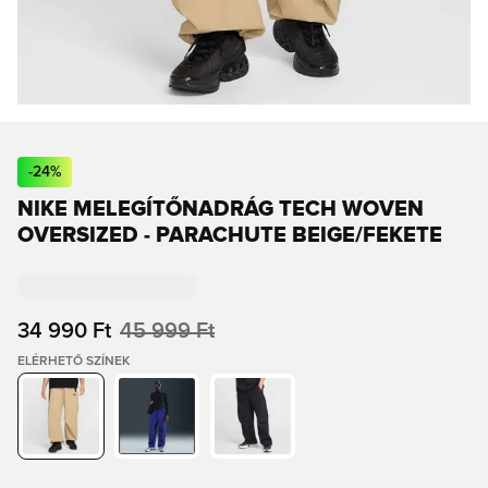
-
24
%
NIKE MELEGÍTŐNADRÁG TECH WOVEN
OVERSIZED - PARACHUTE BEIGE/FEKETE
34 990 Ft
45 999 Ft
ELÉRHETŐ SZÍNEK