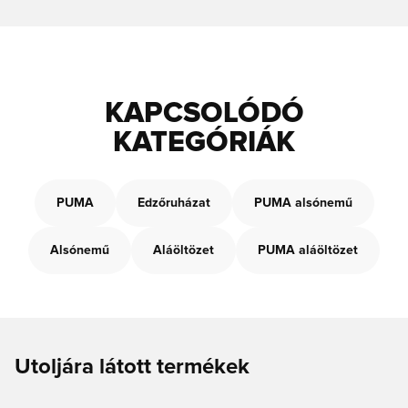
KAPCSOLÓDÓ
KATEGÓRIÁK
PUMA
Edzőruházat
PUMA alsónemű
Alsónemű
Aláöltözet
PUMA aláöltözet
Utoljára látott termékek