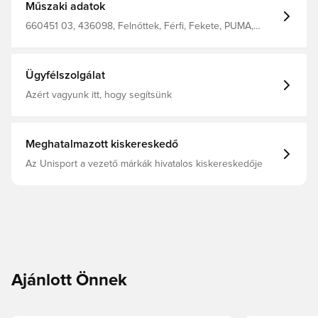
Műszaki adatok
660451 03, 436098, Felnőttek, Férfi, Fekete, PUMA,
Aláöltözet
Ügyfélszolgálat
Azért vagyunk itt, hogy segítsünk
Meghatalmazott kiskereskedő
Az Unisport a vezető márkák hivatalos kiskereskedője
Ajánlott Önnek