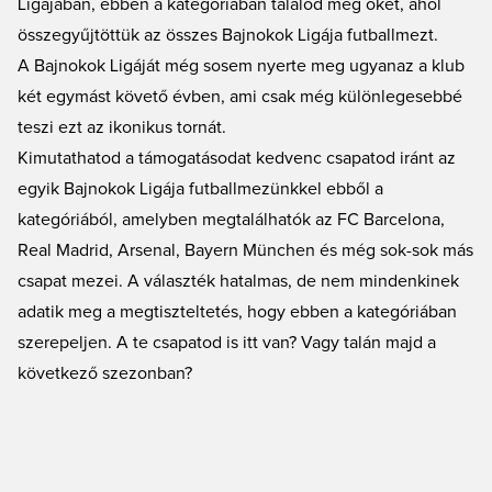
Ligájában, ebben a kategóriában találod meg őket, ahol
összegyűjtöttük az összes Bajnokok Ligája futballmezt.
A Bajnokok Ligáját még sosem nyerte meg ugyanaz a klub
két egymást követő évben, ami csak még különlegesebbé
teszi ezt az ikonikus tornát.
Kimutathatod a támogatásodat kedvenc csapatod iránt az
egyik Bajnokok Ligája futballmezünkkel ebből a
kategóriából, amelyben megtalálhatók az FC Barcelona,
Real Madrid, Arsenal, Bayern München és még sok-sok más
csapat mezei. A választék hatalmas, de nem mindenkinek
adatik meg a megtiszteltetés, hogy ebben a kategóriában
szerepeljen. A te csapatod is itt van? Vagy talán majd a
következő szezonban?