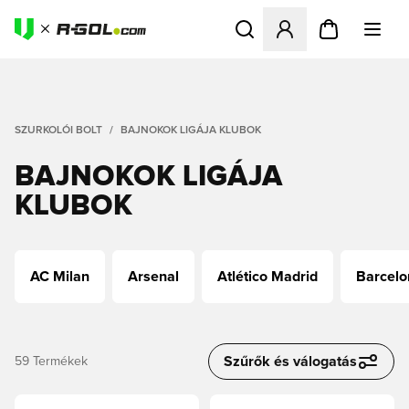
Megnyit egy modált a bejele
SZURKOLÓI BOLT
BAJNOKOK LIGÁJA KLUBOK
BAJNOKOK LIGÁJA
KLUBOK
AC Milan
Arsenal
Atlético Madrid
Barcelo
Szűrők és válogatás
59
Termékek