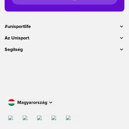
#unisportlife
Az Unisport
Segítség
Magyarország