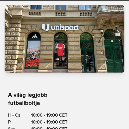
A világ legjobb
futballboltja
H - Cs
10:00 - 19:00 CET
P
10:00 - 19:00 CET
Szo
10:00 - 19:00 CET