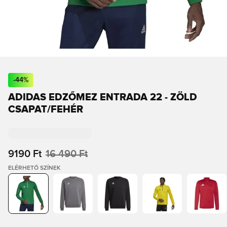
-
44
%
ADIDAS EDZŐMEZ ENTRADA 22 - ZÖLD
CSAPAT/FEHÉR
9190 Ft
16 490 Ft
ELÉRHETŐ SZÍNEK