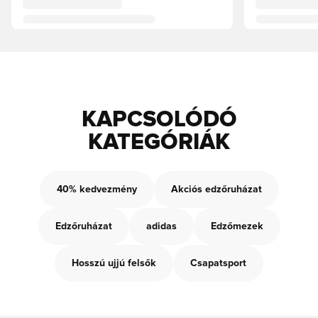
KAPCSOLÓDÓ
KATEGÓRIÁK
40% kedvezmény
Akciós edzőruházat
Edzőruházat
adidas
Edzőmezek
Hosszú ujjú felsők
Csapatsport