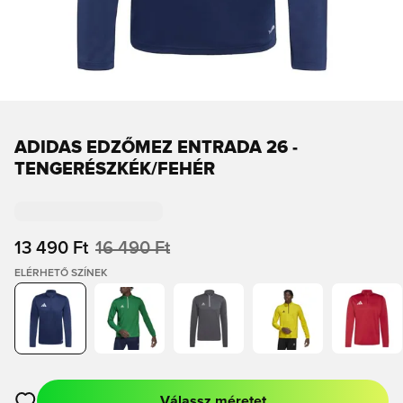
ADIDAS EDZŐMEZ ENTRADA 26 -
TENGERÉSZKÉK/FEHÉR
13 490 Ft
16 490 Ft
ELÉRHETŐ SZÍNEK
Válassz méretet