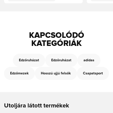
KAPCSOLÓDÓ
KATEGÓRIÁK
Edzőruházat
Edzőruházat
adidas
Edzőmezek
Hosszú ujjú felsők
Csapatsport
Utoljára látott termékek