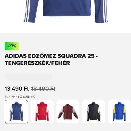
-
27
%
ADIDAS EDZŐMEZ SQUADRA 25 -
TENGERÉSZKÉK/FEHÉR
13 490 Ft
18 490 Ft
ELÉRHETŐ SZÍNEK