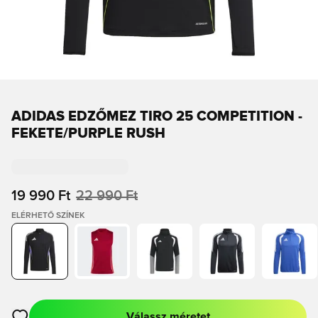
ADIDAS EDZŐMEZ TIRO 25 COMPETITION -
FEKETE/PURPLE RUSH
19 990 Ft
22 990 Ft
ELÉRHETŐ SZÍNEK
Válassz méretet