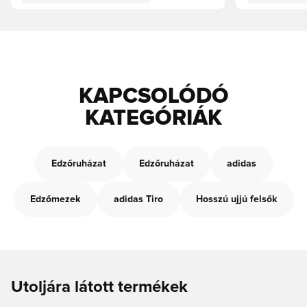
KAPCSOLÓDÓ
KATEGÓRIÁK
Edzőruházat
Edzőruházat
adidas
Edzőmezek
adidas Tiro
Hosszú ujjú felsők
Utoljára látott termékek