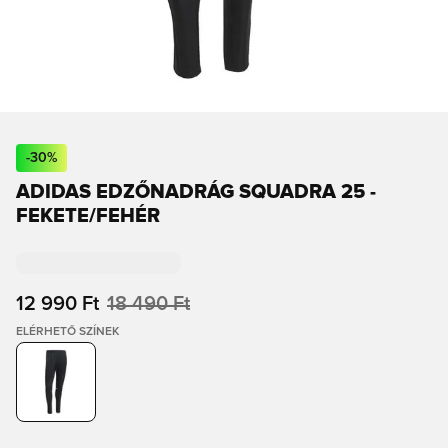
-
30
%
ADIDAS EDZŐNADRÁG SQUADRA 25 -
FEKETE/FEHÉR
12 990 Ft
18 490 Ft
ELÉRHETŐ SZÍNEK