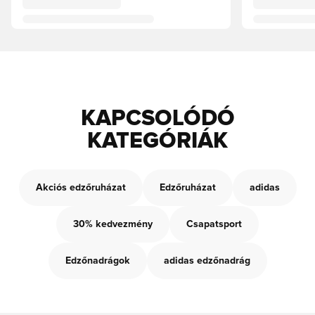
KAPCSOLÓDÓ
KATEGÓRIÁK
Akciós edzőruházat
Edzőruházat
adidas
30% kedvezmény
Csapatsport
Edzőnadrágok
adidas edzőnadrág