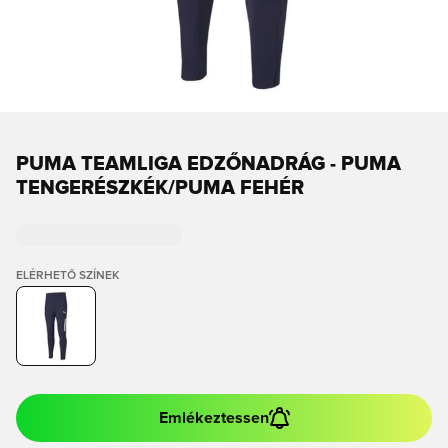
PUMA TEAMLIGA EDZŐNADRÁG - PUMA
TENGERÉSZKÉK/PUMA FEHÉR
ELÉRHETŐ SZÍNEK
Emlékeztessen