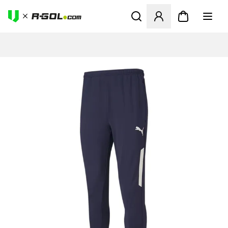
Megnyit egy modált a bejele