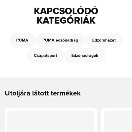
KAPCSOLÓDÓ
KATEGÓRIÁK
PUMA
PUMA edzőnadrág
Edzőruházat
Csapatsport
Edzőnadrágok
Utoljára látott termékek