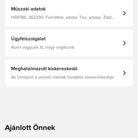
Műszaki adatok
HS9786, 262330, Felnőttek, adidas Tiro, adidas, Zöld,
Férfi, Edzősort, Rövidnadrág
Ügyfélszolgálat
Azért vagyunk itt, hogy segítsünk
Meghatalmazott kiskereskedő
Az Unisport a vezető márkák hivatalos kiskereskedője
Ajánlott Önnek