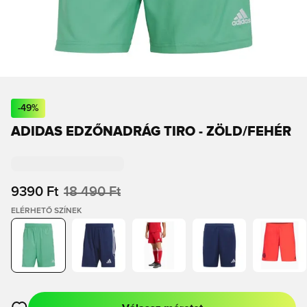
-
49
%
ADIDAS EDZŐNADRÁG TIRO - ZÖLD/FEHÉR
9390 Ft
18 490 Ft
ELÉRHETŐ SZÍNEK