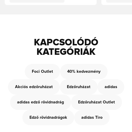
KAPCSOLÓDÓ
KATEGÓRIÁK
Foci Outlet
40% kedvezmény
Akciós edzőruházat
Edzőruházat
adidas
adidas edző rövidnadrág
Edzőruházat Outlet
Edző rövidnadrágok
adidas Tiro