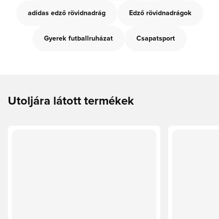
adidas edző rövidnadrág
Edző rövidnadrágok
Gyerek futballruházat
Csapatsport
Utoljára látott termékek