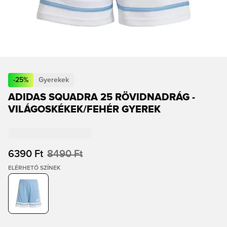
-
25
%
Gyerekek
ADIDAS SQUADRA 25 RÖVIDNADRÁG -
VILÁGOSKÉKEK/FEHÉR GYEREK
6390 Ft
8490 Ft
ELÉRHETŐ SZÍNEK