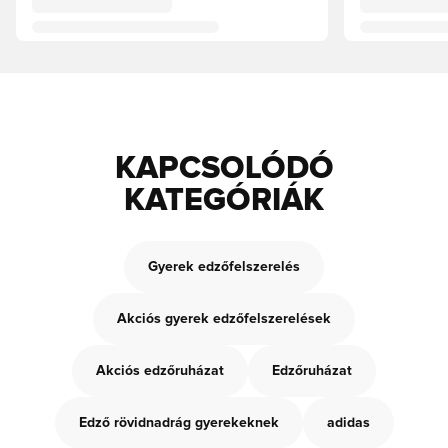
KAPCSOLÓDÓ
KATEGÓRIÁK
Gyerek edzőfelszerelés
Akciós gyerek edzőfelszerelések
Akciós edzőruházat
Edzőruházat
Edző rövidnadrág gyerekeknek
adidas