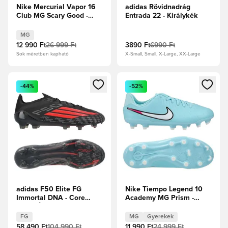
Nike Mercurial Vapor 16
adidas Rövidnadrág
Club MG Scary Good -
Entrada 22 - Királykék
Magic
Flamingo/Fekete/Total
MG
Crimson
12 990 Ft
26 999 Ft
3890 Ft
6990 Ft
Sok méretben kapható
X-Small, Small, X-Large, XX-Large
Megnyit egy modált a bejelentkezéshez vagy a tagként való 
Megnyit egy modált a bejelent
-44%
-52%
adidas F50 Elite FG
Nike Tiempo Legend 10
Immortal DNA - Core
Academy MG Prism -
Black/Élénkpiros
Copa/Fehér Gyerek
FG
MG
Gyerekek
58 490 Ft
104 990 Ft
11 990 Ft
24 999 Ft