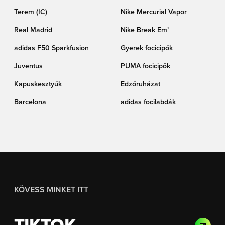
Terem (IC)
Nike Mercurial Vapor
Real Madrid
Nike Break Em’
adidas F50 Sparkfusion
Gyerek focicipők
Juventus
PUMA focicipők
Kapuskesztyűk
Edzőruházat
Barcelona
adidas focilabdák
KÖVESS MINKET ITT