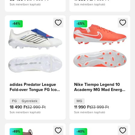
Sok méretben kapható
Sok méretben kapható
Megnyit egy modált a bejelentkezéshez vagy a tagként való 
Megnyit egy modált a bejelent
-44%
-65%
adidas Predator League
Nike Tiempo Legend 10
Fold-over Tongue FG Icon
Academy MG Mad Energy
Takeover - Fehér
- Hot Lava/Fehér
cipők/Zero
FG
Gyerekek
MG
metál/Királykék Gyerek
18 490 Ft
32 990 Ft
11 990 Ft
33 999 Ft
Sok méretben kapható
Sok méretben kapható
Megnyit egy modált a bejelentkezéshez vagy a tagként való 
Megnyit egy modált a bejelent
-49%
-40%