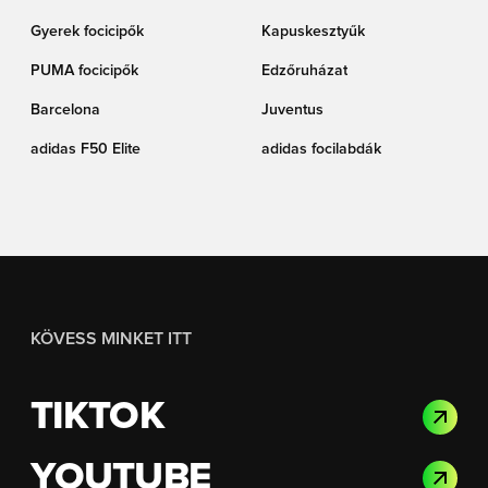
Gyerek focicipők
Kapuskesztyűk
PUMA focicipők
Edzőruházat
Barcelona
Juventus
adidas F50 Elite
adidas focilabdák
KÖVESS MINKET ITT
TIKTOK
YOUTUBE