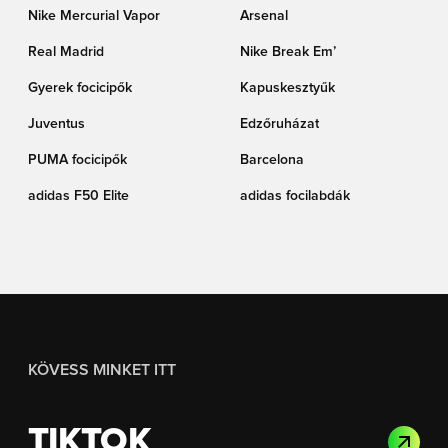
Nike Mercurial Vapor
Arsenal
Real Madrid
Nike Break Em’
Gyerek focicipők
Kapuskesztyűk
Juventus
Edzőruházat
PUMA focicipők
Barcelona
adidas F50 Elite
adidas focilabdák
KÖVESS MINKET ITT
TIKTOK