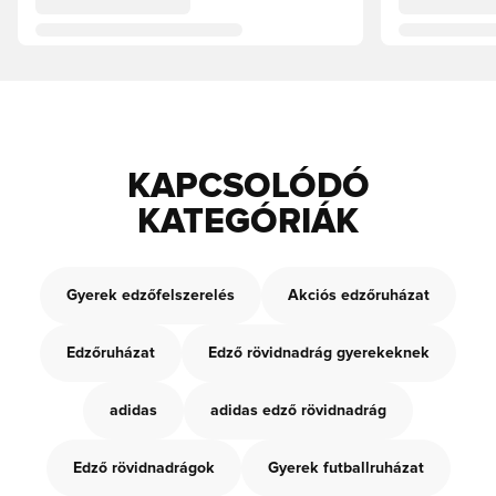
KAPCSOLÓDÓ
KATEGÓRIÁK
Gyerek edzőfelszerelés
Akciós edzőruházat
Edzőruházat
Edző rövidnadrág gyerekeknek
adidas
adidas edző rövidnadrág
Edző rövidnadrágok
Gyerek futballruházat