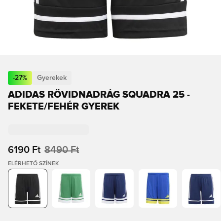
-
27
%
Gyerekek
ADIDAS RÖVIDNADRÁG SQUADRA 25 -
FEKETE/FEHÉR GYEREK
6190 Ft
8490 Ft
ELÉRHETŐ SZÍNEK