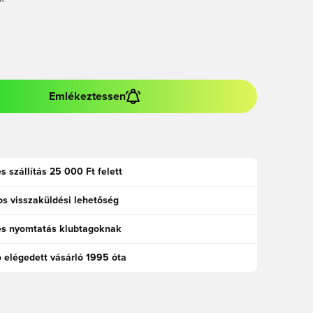
K
Emlékeztessen
s szállítás 25 000 Ft felett
s visszaküldési lehetőség
es nyomtatás klubtagoknak
ó elégedett vásárló 1995 óta