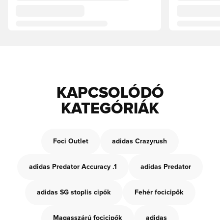
KAPCSOLÓDÓ
KATEGÓRIÁK
Foci Outlet
adidas Crazyrush
adidas Predator Accuracy .1
adidas Predator
adidas SG stoplis cipők
Fehér focicipők
Magasszárú focicipők
adidas