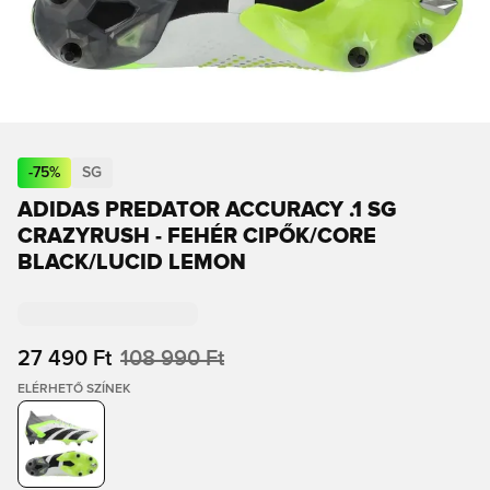
-
75
%
SG
ADIDAS PREDATOR ACCURACY .1 SG
CRAZYRUSH - FEHÉR CIPŐK/CORE
BLACK/LUCID LEMON
27 490 Ft
108 990 Ft
ELÉRHETŐ SZÍNEK