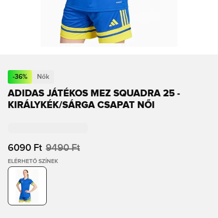
-
36
%
Nők
ADIDAS JÁTÉKOS MEZ SQUADRA 25 -
KIRÁLYKÉK/SÁRGA CSAPAT NŐI
6090 Ft
9490 Ft
ELÉRHETŐ SZÍNEK