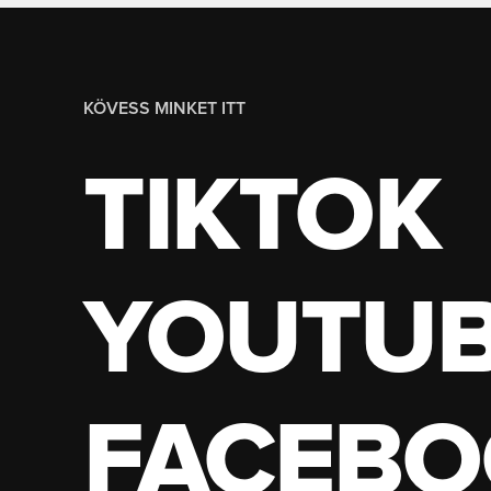
KÖVESS MINKET ITT
TIKTOK
YOUTU
FACEBO