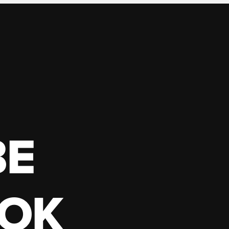
BE
OK