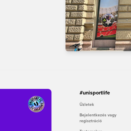
#unisportlife
Üzletek
Bejelentkezés vagy
regisztráció