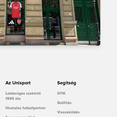
Az Unisport
Segítség
Labdarúgás szakértő
GYIK
1995 óta
Szállítás
Hivatalos futballpartner
Visszaküldés