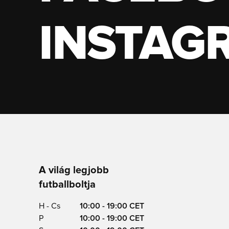
INSTAG
A világ legjobb
futballboltja
H - Cs
10:00 - 19:00 CET
P
10:00 - 19:00 CET