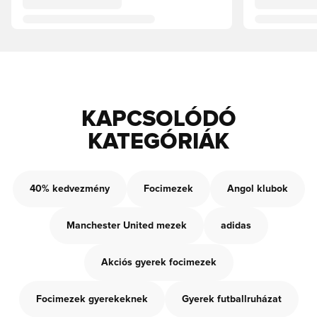
KAPCSOLÓDÓ
KATEGÓRIÁK
40% kedvezmény
Focimezek
Angol klubok
Manchester United mezek
adidas
Akciós gyerek focimezek
Focimezek gyerekeknek
Gyerek futballruházat