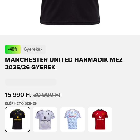
-
48
%
Gyerekek
MANCHESTER UNITED HARMADIK MEZ
2025/26 GYEREK
15 990 Ft
30 990 Ft
ELÉRHETŐ SZÍNEK