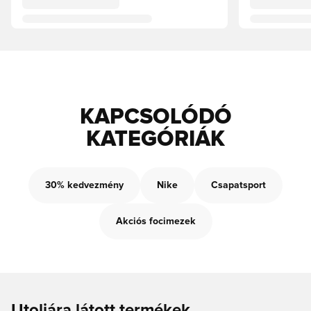
KAPCSOLÓDÓ
KATEGÓRIÁK
30% kedvezmény
Nike
Csapatsport
Akciós focimezek
Utoljára látott termékek