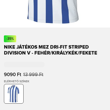
-
35
%
NIKE JÁTÉKOS MEZ DRI-FIT STRIPED
DIVISION V - FEHÉR/KIRÁLYKÉK/FEKETE
9090 Ft
13 999 Ft
ELÉRHETŐ SZÍNEK