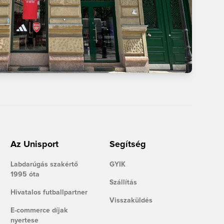
Az Unisport
Segítség
Labdarúgás szakértő
GYIK
1995 óta
Szállítás
Hivatalos futballpartner
Visszaküldés
E-commerce díjak
nyertese