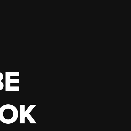
BE
OK