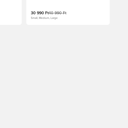
30 990 Ft
40 990 Ft
Small, Medium, Large
oz