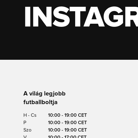
INSTAG
A világ legjobb
futballboltja
H - Cs
10:00 - 19:00 CET
P
10:00 - 19:00 CET
Szo
10:00 - 19:00 CET
V
10:00 - 17:00 CET