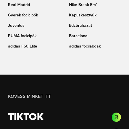
Real Madrid
Nike Break Em’
Gyerek focicipők
Kapuskesztyűk
Juventus
Edzőruházat
PUMA focicipők
Barcelona
adidas F50 Elite
adidas focilabdák
KÖVESS MINKET ITT
TIKTOK