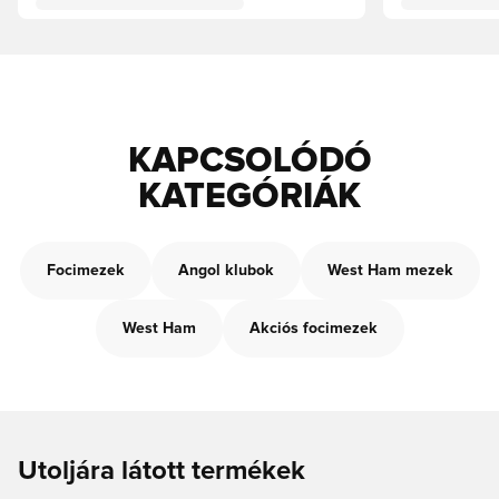
KAPCSOLÓDÓ
KATEGÓRIÁK
Focimezek
Angol klubok
West Ham mezek
West Ham
Akciós focimezek
Utoljára látott termékek