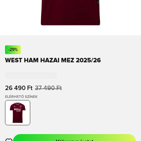
-
29
%
WEST HAM HAZAI MEZ 2025/26
26 490 Ft
37 490 Ft
ELÉRHETŐ SZÍNEK