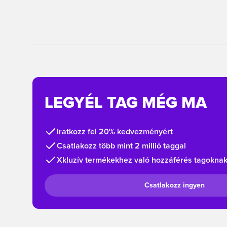
LEGYÉL TAG MÉG MA
Iratkozz fel 20% kedvezményért
Csatlakozz több mint 2 millió taggal
Xkluzív termékekhez való hozzáférés tagokna
Csatlakozz ingyen