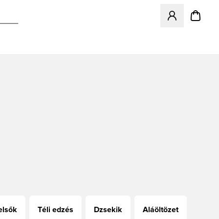
Megnyit egy modá
elsők
Téli edzés
Dzsekik
Aláöltözet
Focik