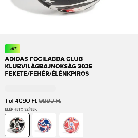
-
59
%
ADIDAS FOCILABDA CLUB
KLUBVILÁGBAJNOKSÁG 2025 -
FEKETE/FEHÉR/ÉLÉNKPIROS
Tól
4090 Ft
9990 Ft
ELÉRHETŐ SZÍNEK