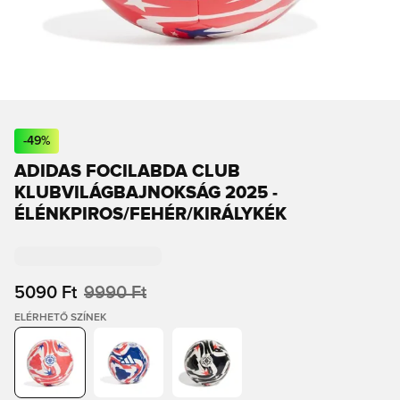
-
49
%
ADIDAS FOCILABDA CLUB
KLUBVILÁGBAJNOKSÁG 2025 -
ÉLÉNKPIROS/FEHÉR/KIRÁLYKÉK
5090 Ft
9990 Ft
ELÉRHETŐ SZÍNEK