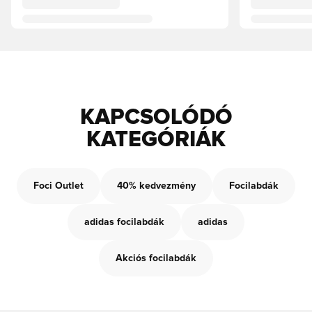
KAPCSOLÓDÓ
KATEGÓRIÁK
Foci Outlet
40% kedvezmény
Focilabdák
adidas focilabdák
adidas
Akciós focilabdák