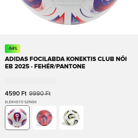
-
54
%
ADIDAS FOCILABDA KONEKTIS CLUB NŐI
EB 2025 - FEHÉR/PANTONE
4590 Ft
9990 Ft
ELÉRHETŐ SZÍNEK