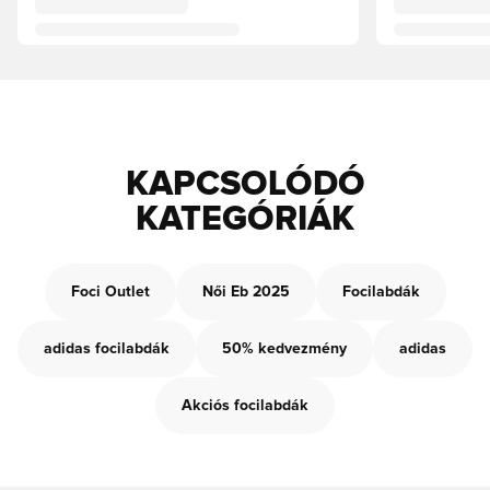
KAPCSOLÓDÓ
KATEGÓRIÁK
Foci Outlet
Női Eb 2025
Focilabdák
adidas focilabdák
50% kedvezmény
adidas
Akciós focilabdák