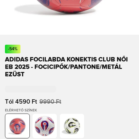
-
54
%
ADIDAS FOCILABDA KONEKTIS CLUB NŐI
EB 2025 - FOCICIPŐK/PANTONE/METÁL
EZÜST
Tól
4590 Ft
9990 Ft
ELÉRHETŐ SZÍNEK