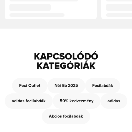
KAPCSOLÓDÓ
KATEGÓRIÁK
Foci Outlet
Női Eb 2025
Focilabdák
adidas focilabdák
50% kedvezmény
adidas
Akciós focilabdák